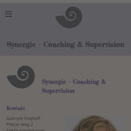
≡
Synergie - Coaching & Supervision
Synergie - Coaching &
Supervision
Kontakt
Gabriele Freyhoff
Pfälzer Weg 2
53859 Niederkassel