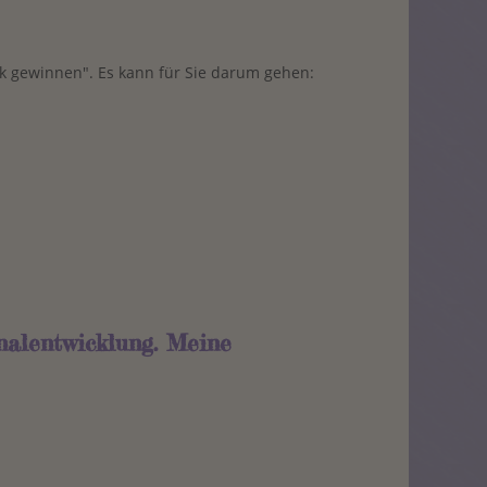
ick gewinnen". Es kann für Sie darum gehen:
nalentwicklung. Meine