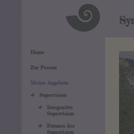
Sy
Home
Zur Person
Meine Angebote
Supervision
Integrative
Supervision
Formen der
Supervision